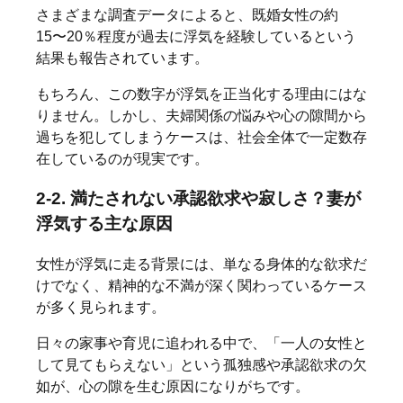
さまざまな調査データによると、既婚女性の約
15〜20％程度が過去に浮気を経験しているという
結果も報告されています。
もちろん、この数字が浮気を正当化する理由にはな
りません。しかし、夫婦関係の悩みや心の隙間から
過ちを犯してしまうケースは、社会全体で一定数存
在しているのが現実です。
2-2. 満たされない承認欲求や寂しさ？妻が
浮気する主な原因
女性が浮気に走る背景には、単なる身体的な欲求だ
けでなく、精神的な不満が深く関わっているケース
が多く見られます。
日々の家事や育児に追われる中で、「一人の女性と
して見てもらえない」という孤独感や承認欲求の欠
如が、心の隙を生む原因になりがちです。