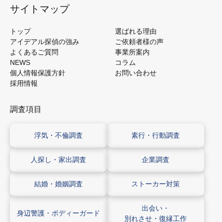
サイトマップ
トップ
選ばれる理由
アイデアル探偵の強み
ご依頼者様の声
よくあるご質問
事業所案内
NEWS
コラム
個人情報保護方針
お問い合わせ
採用情報
調査項目
浮気・不倫調査
素行・行動調査
人探し・
家出調査
企業調査
結婚・
婚姻調査
ストーカー
対策
出会い・
身辺警護・
ボディーガード
別れさせ・
復縁工作