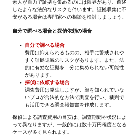
素人が自力で証拠を集めるのには限界があり、前述
したような法的なリスクも伴います。証拠収集に不
安がある場合は専門家への相談を検討しましょう。
自分で調べる場合と探偵依頼の場合
自分で調べる場合
費用は抑えられるものの、相手に警戒されや
すく証拠隠滅のリスクがあります。また、法
的に有効な証拠を十分に集められない可能性
があります。
探偵に依頼する場合
調査費用は発生しますが、顔を知られていな
いプロが合法的な方法で調査を行い、裁判で
も活用できる調査報告書を作成します。
探偵による調査費用の目安は、調査期間や状況によ
って異なりますが、一般的には数十万円程度となる
ケースが多く見られます。