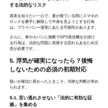
する法的なリスク
真実を知りたい一心で、妻が寝ている間にスマホの
ロックを勝手に解除して中身を見ようとする行為
は、プライバシー侵害にあたる可能性があります。
さらに、車やカバンに無断でGPS発信機を仕掛け
る行為は、法的な問題に発展する恐れもあるため注
意が必要です。
5. 浮気が確実になったら？後悔
しないための必須の初期対応
疑いが確信に変わったときこそ、冷静な判断が求め
られます。
5-1. 言い逃れさせない「法的に有効な証
拠」を集める