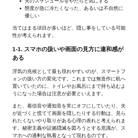
夫のスケジュールをやたらと気にする
態度が急に冷たくなった、あるいは不自然に
優しい
当てはまる項目が多いほど、隠し事をしている可能
性が考えられます。
1-1. スマホの扱いや画面の見方に違和感が
ある
浮気の兆候として最も現れやすいのが、スマートフ
ォンの扱い方の変化です。これまでは無造作に机へ
置いていたのに、トイレやお風呂にまで持ち込むよ
うになった場合は注意が必要といえます。
また、着信音や通知音を常にオフにしていたり、夫
が近づくと慌てて画面を隠したりする行動は、見ら
れたくないやり取りがある心理の表れと考えられま
す。秘密主義や証拠隠滅を図ろうとする意識が、ス
マホへの過剰な執着となって現れるのです。