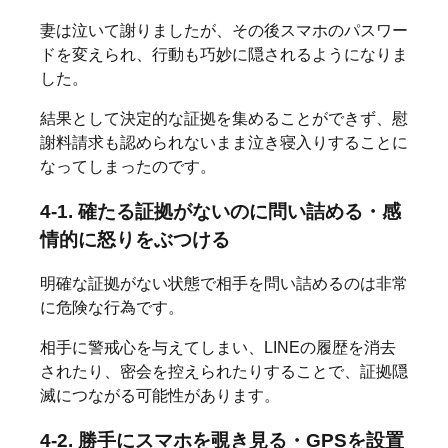
妻は泣いて謝りましたが、その後スマホのパスワー
ドを変えられ、行動も巧妙に隠されるようになりま
した。
結果として決定的な証拠を集めることができず、慰
謝料請求も認められないまま泣き寝入りすることに
なってしまったのです。
4-1. 確たる証拠がないのに問い詰める・感
情的に怒りをぶつける
明確な証拠がない状態で相手を問い詰めるのは非常
に危険な行為です。
相手に警戒心を与えてしまい、LINEの履歴を消去
されたり、密会を控えられたりすることで、証拠隠
滅につながる可能性があります。
4-2. 勝手にスマホを覗き見る・GPSを設置