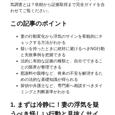
気調査とは？依頼から証拠取得まで完全ガイド
を合
わせてご覧ください。
この記事のポイント
妻の行動変化から浮気のサインを客観的にチ
ェックする方法がわかる
疑いを持ったときに絶対に避けるべきNG行動
と失敗事例を把握できる
法的に有効な証拠の種類と、自分でできるこ
との限界が整理できる
慰謝料や親権など、将来の不安を解消するた
めの法的な基礎知識が得られる
探偵や弁護士など、専門家へ相談すべきタイ
ミングと判断基準がわかる
1. まずは冷静に！妻の浮気を疑
うべき怪しい行動と見抜くサイ