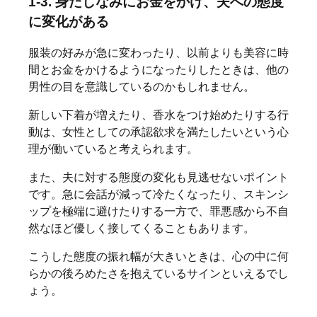
1-3. 身だしなみにお金をかけ、夫への態度
に変化がある
服装の好みが急に変わったり、以前よりも美容に時
間とお金をかけるようになったりしたときは、他の
男性の目を意識しているのかもしれません。
新しい下着が増えたり、香水をつけ始めたりする行
動は、女性としての承認欲求を満たしたいという心
理が働いていると考えられます。
また、夫に対する態度の変化も見逃せないポイント
です。急に会話が減って冷たくなったり、スキンシ
ップを極端に避けたりする一方で、罪悪感から不自
然なほど優しく接してくることもあります。
こうした態度の振れ幅が大きいときは、心の中に何
らかの後ろめたさを抱えているサインといえるでし
ょう。