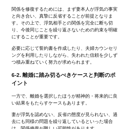
関係を修復するためには、まず妻本人が浮気の事実
と向き合い、真摯に反省することが前提となりま
す。その上で、浮気相手との関係を完全に断ち切
り、今後同じことを繰り返さないための約束を明確
にすることが重要です。
必要に応じて誓約書を作成したり、夫婦カウンセリ
ングを利用したりしながら、失われた信頼を少しず
つ積み重ねていく努力が求められます。
6-2. 離婚に踏み切るべきケースと判断のポ
イント
一方で、離婚を選択したほうが精神的・将来的に良
い結果をもたらすケースもあります。
妻が浮気を認めない、反省の態度が見られない、過
去にも同様の問題を繰り返しているといった場合
は、関係修復が難しい可能性があります。