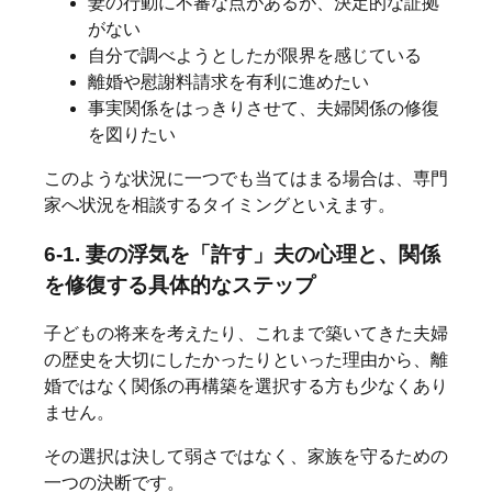
妻の行動に不審な点があるが、決定的な証拠
がない
自分で調べようとしたが限界を感じている
離婚や慰謝料請求を有利に進めたい
事実関係をはっきりさせて、夫婦関係の修復
を図りたい
このような状況に一つでも当てはまる場合は、専門
家へ状況を相談するタイミングといえます。
6-1. 妻の浮気を「許す」夫の心理と、関係
を修復する具体的なステップ
子どもの将来を考えたり、これまで築いてきた夫婦
の歴史を大切にしたかったりといった理由から、離
婚ではなく関係の再構築を選択する方も少なくあり
ません。
その選択は決して弱さではなく、家族を守るための
一つの決断です。