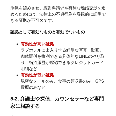
浮気を認めさせ、慰謝料請求や有利な離婚交渉を進
めるためには、法律上の不貞行為を客観的に証明で
きる証拠が不可欠です。
証拠として有効なものと有効でないもの
有効性が高い証拠
ラブホテルに出入りする鮮明な写真・動画、
肉体関係を推測できる具体的なLINEのやり取
り、宿泊履歴が確認できるクレジットカード
明細など
有効性が低い証拠
親密なメールのみ、食事の領収書のみ、GPS
履歴のみなど
5-2. 弁護士や探偵、カウンセラーなど専門
家に相談する