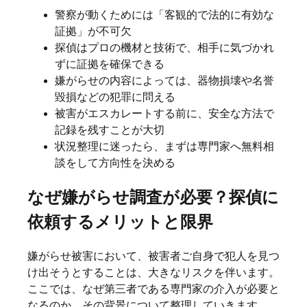
警察が動くためには「客観的で法的に有効な
証拠」が不可欠
探偵はプロの機材と技術で、相手に気づかれ
ずに証拠を確保できる
嫌がらせの内容によっては、器物損壊や名誉
毀損などの犯罪に問える
被害がエスカレートする前に、安全な方法で
記録を残すことが大切
状況整理に迷ったら、まずは専門家へ無料相
談をして方向性を決める
なぜ嫌がらせ調査が必要？探偵に
依頼するメリットと限界
嫌がらせ被害において、被害者ご自身で犯人を見つ
け出そうとすることは、大きなリスクを伴います。
ここでは、なぜ第三者である専門家の介入が必要と
なるのか、その背景について整理していきます。