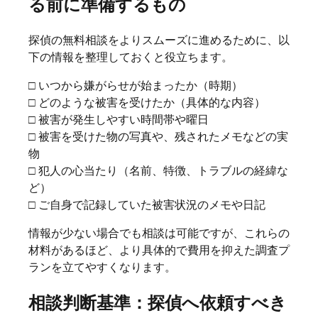
る前に準備するもの
探偵の無料相談をよりスムーズに進めるために、以
下の情報を整理しておくと役立ちます。
□ いつから嫌がらせが始まったか（時期）
□ どのような被害を受けたか（具体的な内容）
□ 被害が発生しやすい時間帯や曜日
□ 被害を受けた物の写真や、残されたメモなどの実
物
□ 犯人の心当たり（名前、特徴、トラブルの経緯な
ど）
□ ご自身で記録していた被害状況のメモや日記
情報が少ない場合でも相談は可能ですが、これらの
材料があるほど、より具体的で費用を抑えた調査プ
ランを立てやすくなります。
相談判断基準：探偵へ依頼すべき