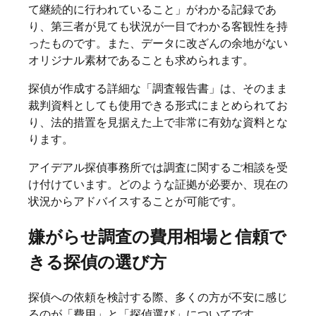
て継続的に行われていること」がわかる記録であ
り、第三者が見ても状況が一目でわかる客観性を持
ったものです。また、データに改ざんの余地がない
オリジナル素材であることも求められます。
探偵が作成する詳細な「調査報告書」は、そのまま
裁判資料としても使用できる形式にまとめられてお
り、法的措置を見据えた上で非常に有効な資料とな
ります。
アイデアル探偵事務所では調査に関するご相談を受
け付けています。どのような証拠が必要か、現在の
状況からアドバイスすることが可能です。
嫌がらせ調査の費用相場と信頼で
きる探偵の選び方
探偵への依頼を検討する際、多くの方が不安に感じ
るのが「費用」と「探偵選び」についてです。