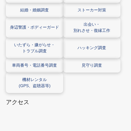
結婚・
婚姻調査
ストーカー
対策
出会い・
身辺警護・
ボディーガード
別れさせ・
復縁工作
いたずら・
嫌がらせ・
ハッキング
調査
トラブル調査
車両番号・
電話番号調査
見守り調査
機材レンタル
(GPS、
盗聴器等
)
アクセス