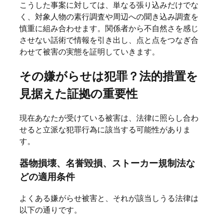
こうした事案に対しては、単なる張り込みだけでな
く、対象人物の素行調査や周辺への聞き込み調査を
慎重に組み合わせます。関係者から不自然さを感じ
させない話術で情報を引き出し、点と点をつなぎ合
わせて被害の実態を証明していきます。
その嫌がらせは犯罪？法的措置を
見据えた証拠の重要性
現在あなたが受けている被害は、法律に照らし合わ
せると立派な犯罪行為に該当する可能性がありま
す。
器物損壊、名誉毀損、ストーカー規制法な
どの適用条件
よくある嫌がらせ被害と、それが該当しうる法律は
以下の通りです。