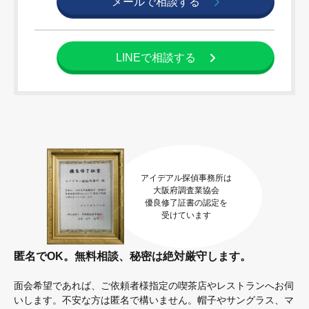
メールで
相談する
LINEで
相談する
アイデアル探偵事務所は
大阪府調査業協会
優良修了証書の認定を
受けています
匿名でOK。無料相談、秘密は絶対厳守します。
面会希望であれば、ご依頼者様指定の喫茶店やレストランへお伺
いします。不安な方は匿名で構いません。帽子やサングラス、マ