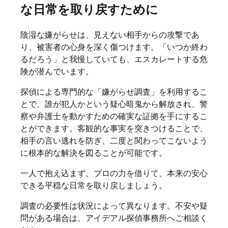
な日常を取り戻すために
陰湿な嫌がらせは、見えない相手からの攻撃であ
り、被害者の心身を深く傷つけます。「いつか終わ
るだろう」と我慢していても、エスカレートする危
険が潜んでいます。
探偵による専門的な「嫌がらせ調査」を利用するこ
とで、誰が犯人かという疑心暗鬼から解放され、警
察や弁護士を動かすための確実な証拠を手にするこ
とができます。客観的な事実を突きつけることで、
相手の言い逃れを防ぎ、二度と関わってこないよう
に根本的な解決を図ることが可能です。
一人で抱え込まず、プロの力を借りて、本来の安心
できる平穏な日常を取り戻しましょう。
調査の必要性は状況によって異なります。不安や疑
問がある場合は、アイデアル探偵事務所へご相談く