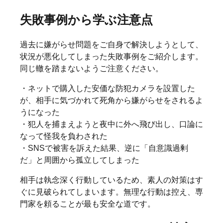
失敗事例から学ぶ注意点
過去に嫌がらせ問題をご自身で解決しようとして、
状況が悪化してしまった失敗事例をご紹介します。
同じ轍を踏まないようご注意ください。
・ネットで購入した安価な防犯カメラを設置した
が、相手に気づかれて死角から嫌がらせをされるよ
うになった
・犯人を捕まえようと夜中に外へ飛び出し、口論に
なって怪我を負わされた
・SNSで被害を訴えた結果、逆に「自意識過剰
だ」と周囲から孤立してしまった
相手は執念深く行動しているため、素人の対策はす
ぐに見破られてしまいます。無理な行動は控え、専
門家を頼ることが最も安全な道です。