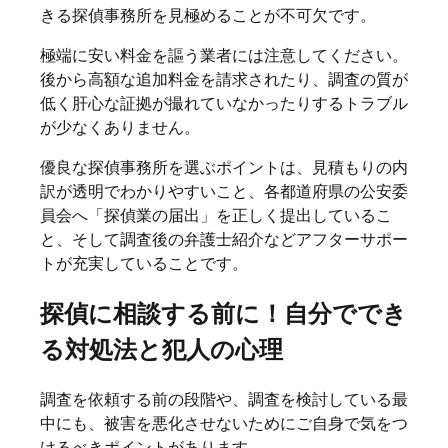
きる探偵事務所を見極めることが不可欠です。
極端に安い料金を謳う業者には注意してください。
後から高額な追加料金を請求されたり、調査の質が
低く肝心な証拠が撮れていなかったりするトラブル
が少なくありません。
優良な探偵事務所を選ぶポイントは、見積もりの内
訳が透明でわかりやすいこと、各都道府県の公安委
員会へ「探偵業の届出」を正しく提出しているこ
と、そして調査後の弁護士紹介などアフターサポー
トが充実していることです。
探偵に相談する前に！自分ででき
る対処法と犯人の心理
調査を依頼する前の段階や、調査を検討している最
中にも、被害を悪化させないためにご自身で気をつ
けるべきポイントがあります。