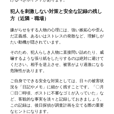
犯人を刺激しない対策と安全な記録の残し
方（近隣・職場）
嫌がらせをする人物の心理には、強い嫉妬心や歪ん
だ正義感、あるいはストレスの発散など、理解しが
たい動機が隠されています。
そのため、犯人らしき人物に直接問い詰めたり、威
嚇するような張り紙をしたりするのは絶対に避けて
ください。相手を逆上させ、被害がより過激になる
危険性があります。
ご自身でできる安全な対策としては、日々の被害状
況を「日記やメモ」に細かく残すことです。「〇月
〇日〇時頃、ポストに不審なゴミが入っていた」な
ど、客観的な事実を淡々と記録しておきましょう。
この記録は、後日探偵が調査計画を立てる際の重要
なヒントになります。