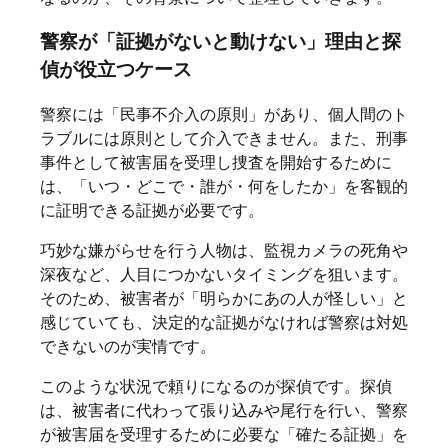
警察が「証拠がないと動けない」理由と探
偵が役立つケース
警察には「民事不介入の原則」があり、個人間のト
ラブルには原則として介入できません。また、刑事
事件として被害届を受理し捜査を開始するために
は、「いつ・どこで・誰が・何をしたか」を客観的
に証明できる証拠が必要です。
巧妙な嫌がらせを行う人物は、監視カメラの死角や
深夜など、人目につかないタイミングを狙います。
そのため、被害者が「明らかにあの人が怪しい」と
感じていても、決定的な証拠がなければ警察は対処
できないのが実情です。
このような状況で頼りになるのが探偵です。探偵
は、被害者に代わって張り込みや尾行を行い、警察
が被害届を受理するために必要な「確たる証拠」を