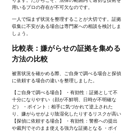
ります。だからこそ、法律の範囲内で適切な技術を
用いるプロの存在が不可欠なのです。
一人で悩まず状況を整理することが大切です。証拠
収集に不安がある場合は専門家への相談を検討しま
しょう。
比較表：嫌がらせの証拠を集める
方法の比較
被害状況を確かめる際、ご自身で調べる場合と探偵
に依頼する場合の違いを整理しました。
【ご自身で調べる場合】 ・有効性：証拠として不
十分になりやすい（顔が不鮮明、日時が不明確な
ど） ・ポイント：相手に気づかれて逆上された
り、嫌がらせがより陰湿化したりするリスクが高い
【探偵に依頼する場合】 ・有効性：警察への提出
や裁判でそのまま使える強力な証拠となる ・ポイ