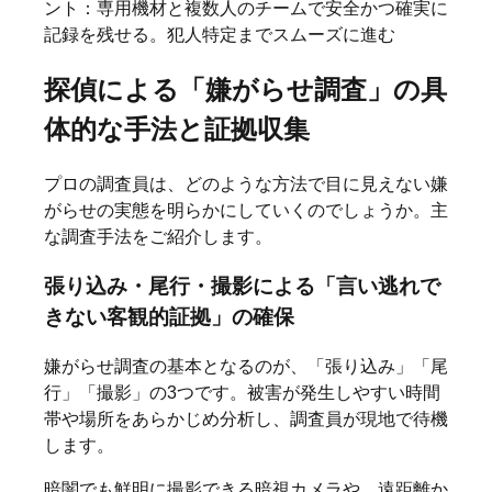
ント：専用機材と複数人のチームで安全かつ確実に
記録を残せる。犯人特定までスムーズに進む
探偵による「嫌がらせ調査」の具
体的な手法と証拠収集
プロの調査員は、どのような方法で目に見えない嫌
がらせの実態を明らかにしていくのでしょうか。主
な調査手法をご紹介します。
張り込み・尾行・撮影による「言い逃れで
きない客観的証拠」の確保
嫌がらせ調査の基本となるのが、「張り込み」「尾
行」「撮影」の3つです。被害が発生しやすい時間
帯や場所をあらかじめ分析し、調査員が現地で待機
します。
暗闇でも鮮明に撮影できる暗視カメラや、遠距離か