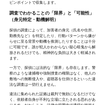
ピンポイントで収集します。
調査でわかることの「限界」と「可能性」
（身元特定・動機解明）
探偵の調査によって、加害者の身元（氏名や住所、
勤務先など）を特定したり、行動パターンから嫌が
らせに至る背景や動機を推測したりすることは十分
に可能です。誰が犯人かわからない疑心暗鬼から解
放されるだけでも、精神的な負担は大きく軽減され
ます。
一方で、探偵には法的な「限界」も存在します。警
察のような逮捕権や強制捜査の権限はなく、他人の
敷地への無断侵入や、盗聴器を仕掛けるといった違
法な調査は一切行えません。
違法に集められた証拠は裁判で無効になるだけでな
く、依頼者自身が不利な立場に立たされる恐れがあ